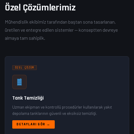
Özel Çözümlerimiz
Mühendislik ekibimiz tarafından baştan sona tasarlanan,
üretilen ve entegre edilen sistemler — konseptten devreye
almaya tam sahiplik.
ÖZEL ÇÖZÜM
Tank Temizliği
Uzman ekipman ve kontrollü prosedürler kullanılarak yakıt
depolama tanklarının güvenli ve eksiksiz temizliği.
DETAYLARI GÖR →