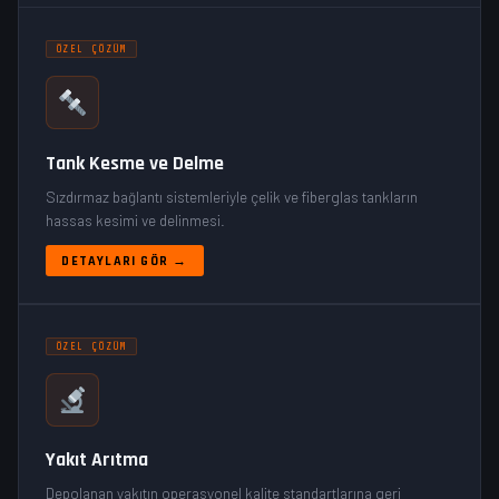
ÖZEL ÇÖZÜM
Tank Kesme ve Delme
Sızdırmaz bağlantı sistemleriyle çelik ve fiberglas tankların
hassas kesimi ve delinmesi.
DETAYLARI GÖR →
ÖZEL ÇÖZÜM
Yakıt Arıtma
Depolanan yakıtın operasyonel kalite standartlarına geri