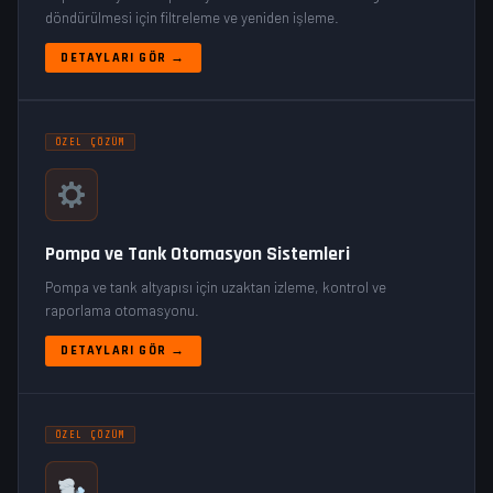
döndürülmesi için filtreleme ve yeniden işleme.
DETAYLARI GÖR →
ÖZEL ÇÖZÜM
Pompa ve Tank Otomasyon Sistemleri
Pompa ve tank altyapısı için uzaktan izleme, kontrol ve
raporlama otomasyonu.
DETAYLARI GÖR →
ÖZEL ÇÖZÜM