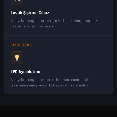
Lastik Şişirme Cihazı
Akaryakıt istasyonu ortamı için özel tasarlanmış, sağlam ve
hassas lastik şişirme üniteleri.
ÖZEL ÇÖZÜM
LED Aydınlatma
Akaryakıt istasyonu çatıları ve istasyon ortamları için
tasarlanmış enerji verimli LED aydınlatma sistemleri.