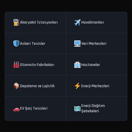
Akaryakıt İstasyonları
Havalimanları
Askeri Tesisler
Veri Merkezleri
Otomotiv Fabrikaları
Hastaneler
Depolama ve Lojistik
Enerji Merkezleri
Enerji Dağıtım
EV Şarj Tesisleri
Şebekeleri