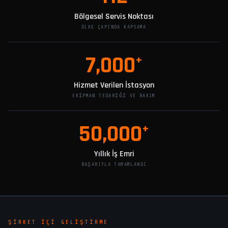
Bölgesel Servis Noktası
ÜLKE ÇAPINDA KAPSAMA
7,000
+
Hizmet Verilen İstasyon
EKIPMAN TEDARIĞI VE BAKIM
50,000
+
Yıllık İş Emri
BAŞARIYLA TAMAMLANDI
ŞIRKET İÇI GELIŞTIRME