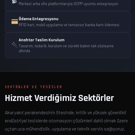
Merkezi arka ofis platformlarıyla OCPP uyumlu entegrasyon
Ödeme Entegrasyonu
RFID kart, mobil uygulama ve temassız banka kartı ödemesi
Anahtar Teslim Kurulum
Tasarım, tedarik, kurulum ve sürekli bakım tek sözleşme
altında
SEKTÖRLER VE TESISLER
Hizmet Verdiğimiz Sektörler
Akaryakıt perakendesinin ötesinde, kritik ve yüksek güvenlikli
endüstriyel tesislerde otomasyon çözümleri dahil olmak üzere
uçtan uca mühendislik, uygulama ve teknik servis sağlıyoruz.